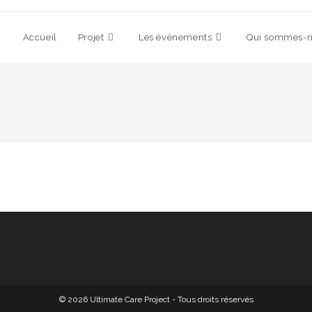
Accueil
Projet
Les événements
Qui sommes-n
© 2026 Ultimate Care Project - Tous droits réservés